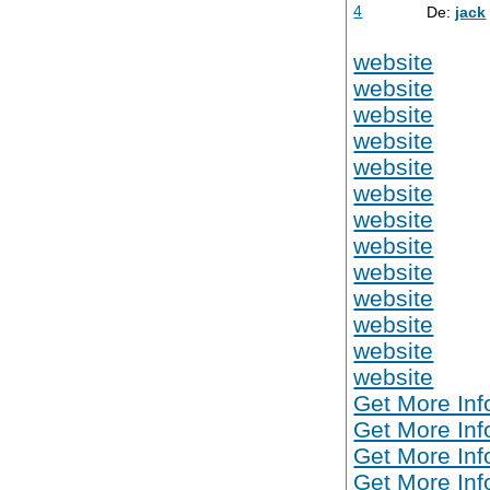
4
De:
jack
website
website
website
website
website
website
website
website
website
website
website
website
website
Get More Inf
Get More Inf
Get More Inf
Get More Inf