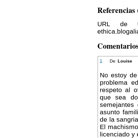
Referencias
URL de tra
ethica.blogal
Comentario
1
De:
Louise
No estoy de
problema ed
respeto al 
que sea do
semejantes 
asunto famil
de la sangri
El machismo 
licenciado y 