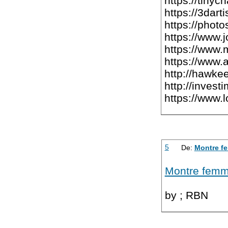
https://tiny
https://3dart
https://phot
https://www.
https://www.
https://www.
http://hawke
http://inves
https://www.
5
De:
Montre f
Montre femm
by ; RBN