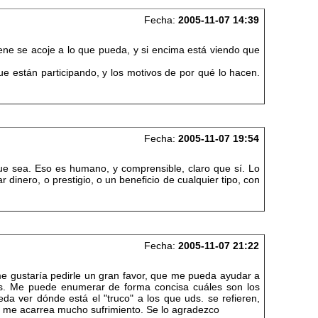
Fecha:
2005-11-07 14:39
ne se acoje a lo que pueda, y si encima está viendo que
que están participando, y los motivos de por qué lo hacen.
Fecha:
2005-11-07 19:54
ue sea. Eso es humano, y comprensible, claro que sí. Lo
inero, o prestigio, o un beneficio de cualquier tipo, con
Fecha:
2005-11-07 21:22
e gustaría pedirle un gran favor, que me pueda ayudar a
mas. Me puede enumerar de forma concisa cuáles son los
da ver dónde está el "truco" a los que uds. se refieren,
e me acarrea mucho sufrimiento. Se lo agradezco