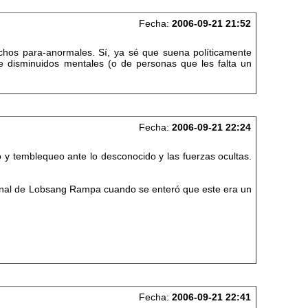
Fecha:
2006-09-21 21:52
chos para-anormales. Sí, ya sé que suena políticamente
e disminuidos mentales (o de personas que les falta un
Fecha:
2006-09-21 22:24
 y temblequeo ante lo desconocido y las fuerzas ocultas.
onal de Lobsang Rampa cuando se enteró que este era un
Fecha:
2006-09-21 22:41