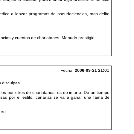
dedica a lanzar programas de pseudociencias, mas delito
encias y cuentos de charlatanes. Menudo prestigio.
Fecha:
2006-09-21 21:01
s disculpas.
rlos por otros de charlatanes, es de infarto. De un tiempo
osas por el estilo, canarias se va a ganar una fama de
ero.