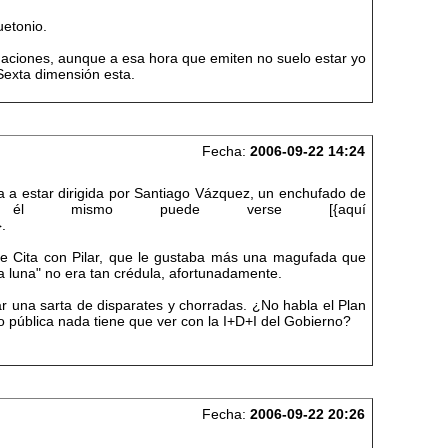
uetonio.
aciones, aunque a esa hora que emiten no suelo estar yo
 Sexta dimensión esta.
Fecha:
2006-09-22 14:24
 a estar dirigida por Santiago Vázquez, un enchufado de
l mismo puede verse [{aquí
.
e Cita con Pilar, que le gustaba más una magufada que
a luna" no era tan crédula, afortunadamente.
ar una sarta de disparates y chorradas. ¿No habla el Plan
io pública nada tiene que ver con la I+D+I del Gobierno?
Fecha:
2006-09-22 20:26