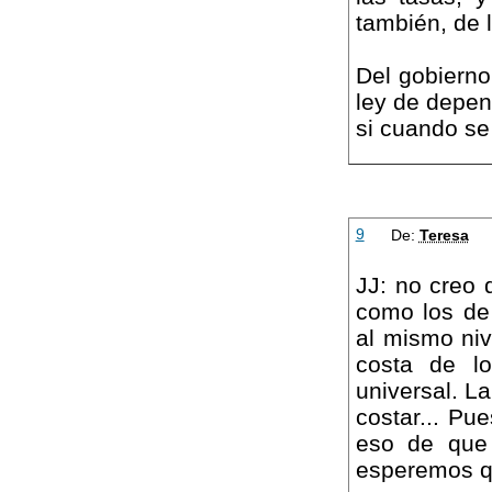
también, de l
Del gobierno
ley de depe
si cuando se
9
De:
Teresa
JJ: no creo 
como los de
al mismo niv
costa de lo
universal. L
costar... Pu
eso de que 
esperemos qu