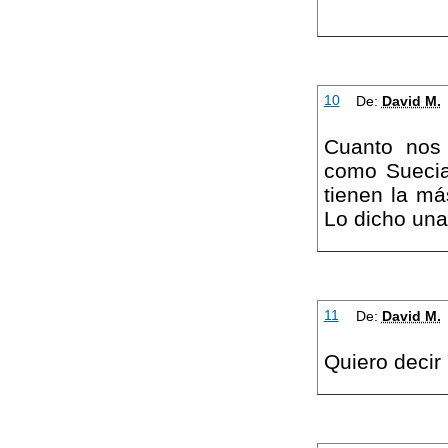
10
De:
David M.
Cuanto nos
como Suecia
tienen la má
Lo dicho una
11
De:
David M.
Quiero decir