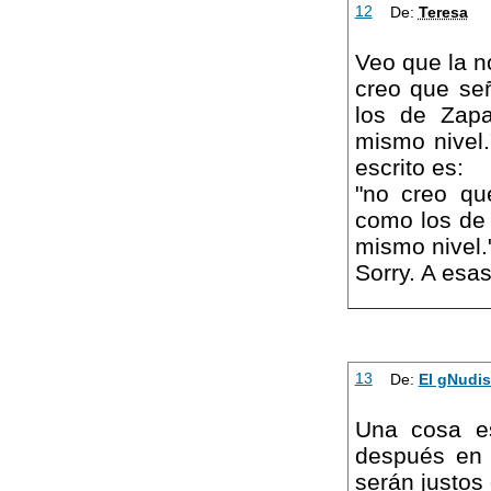
12
De:
Teresa
Veo que la n
creo que se
los de Zapa
mismo nivel.
escrito es:
"no creo qu
como los de
mismo nivel.
Sorry. A esas
13
De:
El gNudis
Una cosa es
después en 
serán justos 