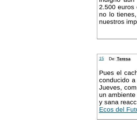
2.500 euros 
no lo tienes
nuestros imp
15
De:
Teresa
Pues el cach
conducido a 
Jueves, com
un ambiente 
y sana reacci
Ecos del Fut