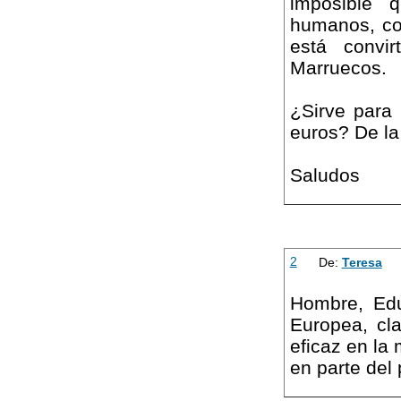
imposible 
humanos, con
está convir
Marruecos.
¿Sirve para
euros? De la
Saludos
2
De:
Teresa
Hombre, Edu
Europea, cl
eficaz en la
en parte del